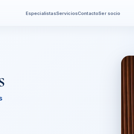
Especialistas
Servicios
Contacto
Ser socio
s
s