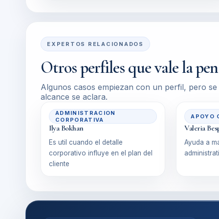
EXPERTOS RELACIONADOS
Otros perfiles que vale la pe
Algunos casos empiezan con un perfil, pero se
alcance se aclara.
ADMINISTRACION
APOYO 
CORPORATIVA
Ilya Bokhan
Valeria Bes
Es util cuando el detalle
Ayuda a ma
corporativo influye en el plan del
administrat
cliente