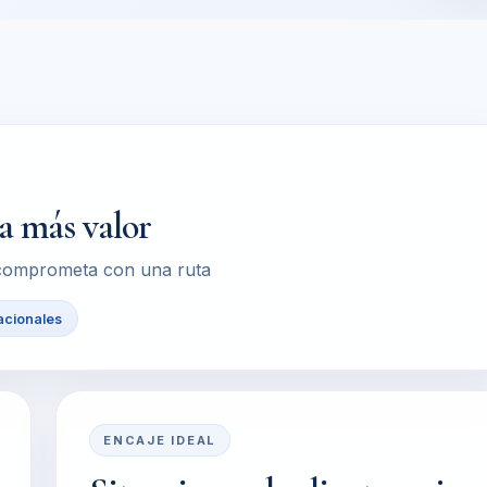
ta más valor
e comprometa con una ruta
acionales
ENCAJE IDEAL