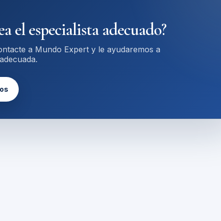
ea el especialista adecuado?
contacte a Mundo Expert y le ayudaremos a
 adecuada.
tos