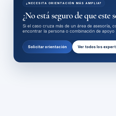
¿NECESITA ORIENTACIÓN MÁS AMPLIA?
¿No está seguro de que este s
Si el caso cruza más de un área de asesoría, 
encontrar la persona o combinación de apoyo
Solicitar orientación
Ver todos los exper