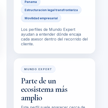
Panama
Estructuracion legal transfronteriza
Movilidad empresarial
Los perfiles de Mundo Expert
ayudan a entender dónde encaja
cada asesor dentro del recorrido del
cliente.
MUNDO EXPERT
Parte de un
ecosistema más
amplio
Este perfil suele aparecer cerca de