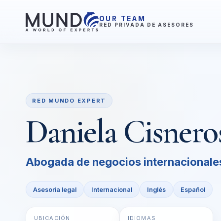
OUR TEAM
RED PRIVADA DE ASESORES
RED MUNDO EXPERT
Daniela Cisnero
Abogada de negocios internacionale
Asesoria legal
Internacional
Inglés
Español
UBICACIÓN
IDIOMAS