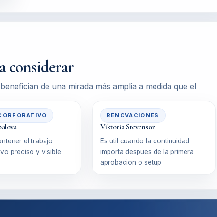
na considerar
 benefician de una mirada más amplia a medida que el
CORPORATIVO
RENOVACIONES
palova
Viktoria Stevenson
ntener el trabajo
Es util cuando la continuidad
ivo preciso y visible
importa despues de la primera
aprobacion o setup