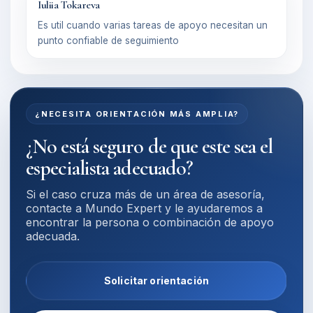
Iuliia Tokareva
Es util cuando varias tareas de apoyo necesitan un
punto confiable de seguimiento
¿NECESITA ORIENTACIÓN MÁS AMPLIA?
¿No está seguro de que este sea el
especialista adecuado?
Si el caso cruza más de un área de asesoría,
contacte a Mundo Expert y le ayudaremos a
encontrar la persona o combinación de apoyo
adecuada.
Solicitar orientación