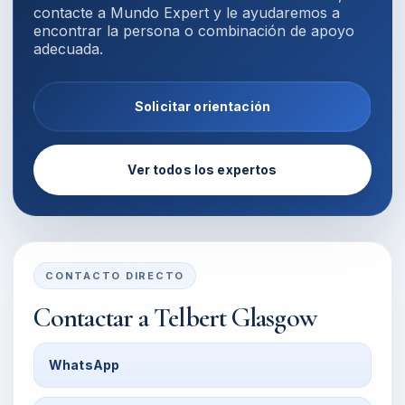
contacte a Mundo Expert y le ayudaremos a
encontrar la persona o combinación de apoyo
adecuada.
Solicitar orientación
Ver todos los expertos
CONTACTO DIRECTO
Contactar a
Telbert Glasgow
WhatsApp