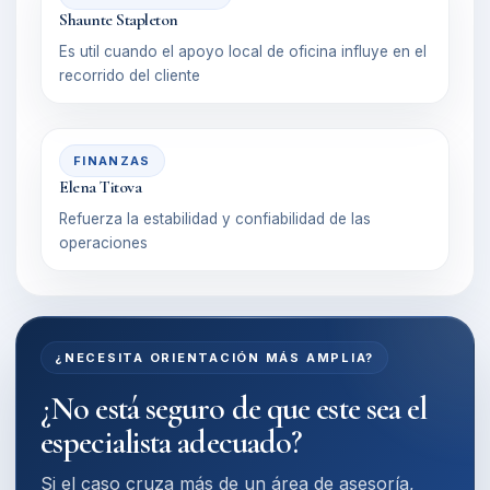
Shaunte Stapleton
Es util cuando el apoyo local de oficina influye en el
recorrido del cliente
FINANZAS
Elena Titova
Refuerza la estabilidad y confiabilidad de las
operaciones
¿NECESITA ORIENTACIÓN MÁS AMPLIA?
¿No está seguro de que este sea el
especialista adecuado?
Si el caso cruza más de un área de asesoría,