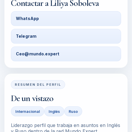
Contactar a
Liliya Soboleva
WhatsApp
Telegram
Ceo@mundo.expert
RESUMEN DEL PERFIL
De un vistazo
Internacional
Inglés
Ruso
Liderazgo perfil que trabaja en asuntos en Inglés
y Ruso dentro de la red Mundo Expert.