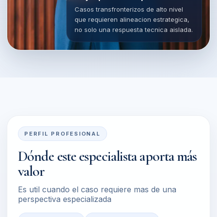
Casos transfronterizos de alto nivel
que requieren alineacion estrategica,
no solo una respuesta tecnica aislada.
PERFIL PROFESIONAL
Dónde este especialista aporta más
valor
Es util cuando el caso requiere mas de una
perspectiva especializada