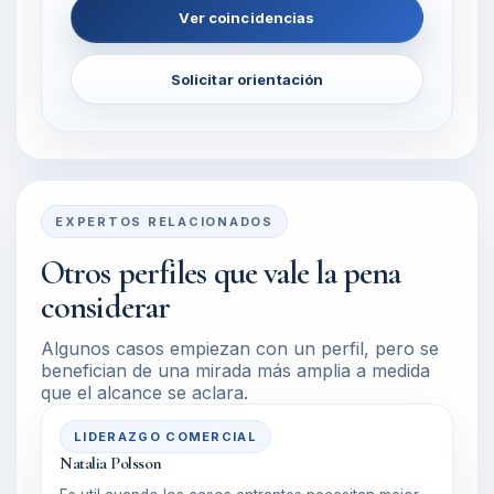
Ver coincidencias
Solicitar orientación
EXPERTOS RELACIONADOS
Otros perfiles que vale la pena
considerar
Algunos casos empiezan con un perfil, pero se
benefician de una mirada más amplia a medida
que el alcance se aclara.
LIDERAZGO COMERCIAL
Natalia Polsson