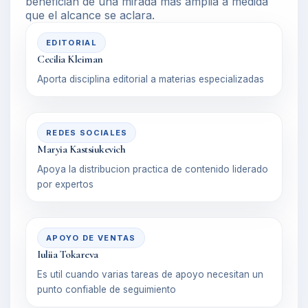
benefician de una mirada más amplia a medida
que el alcance se aclara.
EDITORIAL
Cecilia Kleiman
Aporta disciplina editorial a materias especializadas
REDES SOCIALES
Maryia Kastsiukevich
Apoya la distribucion practica de contenido liderado
por expertos
APOYO DE VENTAS
Iuliia Tokareva
Es util cuando varias tareas de apoyo necesitan un
punto confiable de seguimiento