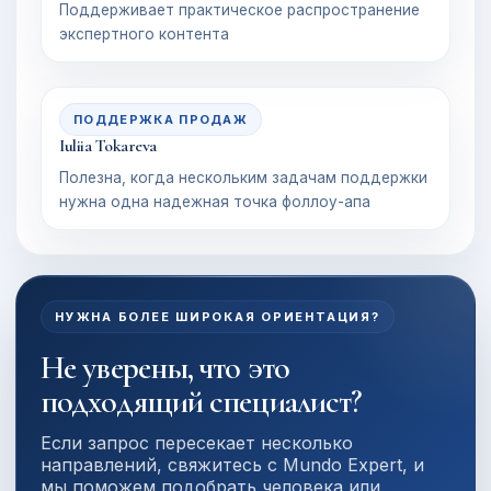
Поддерживает практическое распространение
экспертного контента
ПОДДЕРЖКА ПРОДАЖ
Iuliia Tokareva
Полезна, когда нескольким задачам поддержки
нужна одна надежная точка фоллоу-апа
НУЖНА БОЛЕЕ ШИРОКАЯ ОРИЕНТАЦИЯ?
Не уверены, что это
подходящий специалист?
Если запрос пересекает несколько
направлений, свяжитесь с Mundo Expert, и
мы поможем подобрать человека или