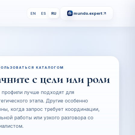
mundo.expert
EN
ES
RU
ПОЛЬЗОВАТЬСЯ КАТАЛОГОМ
чните с цели или роли
 профили лучше подходят для
тегического этапа. Другие особенно
зны, когда запрос требует координации,
льной работы или узкого разговора со
иалистом.